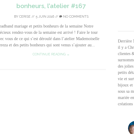
bonheurs, l’atelier #167
BY
CERISE
//
5 JUIN 2016
//
NO COMMENTS
adband mariage et petits bonheurs de la semaine Notre
écieux rendez-vous de la semaine est arrivé ! Faire le tour
ec vous de ce qui s’est déroulé dans l’atelier Mademoiselle
Derrière
reza et des petits bonheurs qui sont venus s’ajouter au...
il y a Chr
clientes 
CONTINUE READING →
surnommé
des jolies
petits dét
vie et su
bijoux et
sous sa 
mariée en
créations