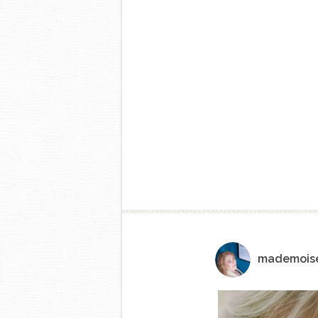
mademoise