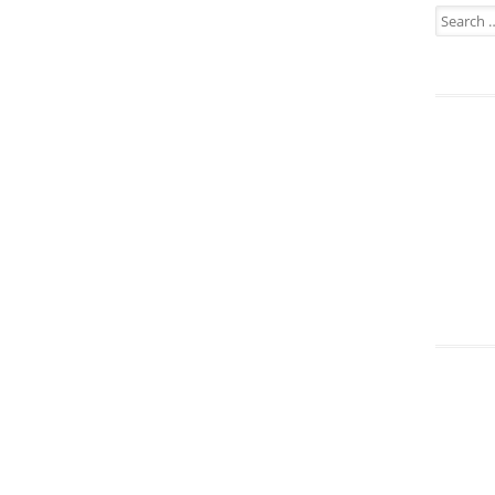
Search
for: