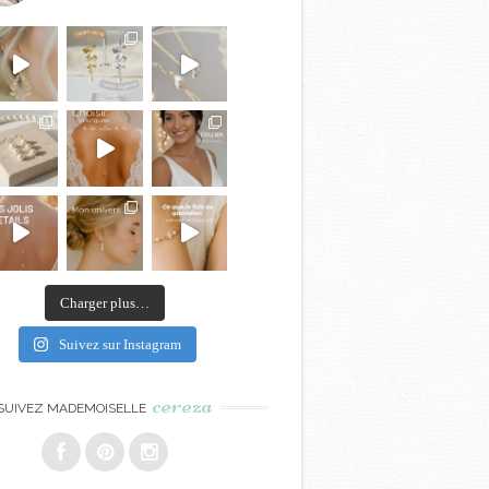
Charger plus…
Suivez sur Instagram
cereza
SUIVEZ MADEMOISELLE