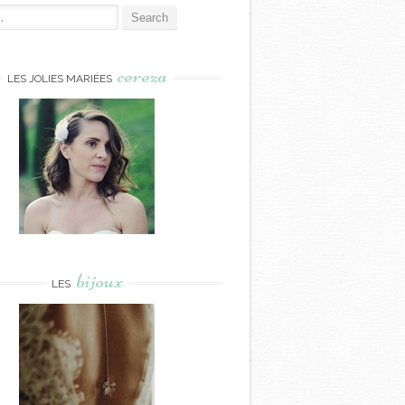
cereza
LES JOLIES MARIÉES
bijoux
LES