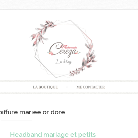
Skip
LA BOUTIQUE
ME CONTACTER
to
content
oiffure mariee or dore
Headband mariage et petits