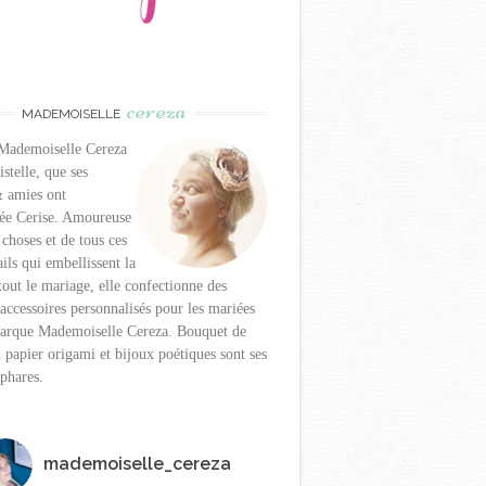
cereza
MADEMOISELLE
 Mademoiselle Cereza
istelle, que ses
& amies ont
e Cerise. Amoureuse
 choses et de tous ces
ails qui embellissent la
rtout le mariage, elle confectionne des
 accessoires personnalisés pour les mariées
marque Mademoiselle Cereza. Bouquet de
 papier origami et bijoux poétiques sont ses
 phares.
mademoiselle_cereza