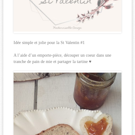
Idée simple et jolie pour la St Valentin #1
A l’aide d’un emporte-pièce, découper un coeur dans une
tranche de pain de mie et partager la tartine ♥