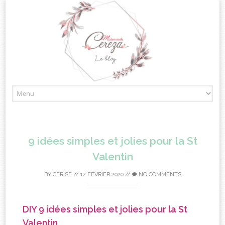
Skip
to
content
9 idées simples et jolies pour la St
Valentin
BY
CERISE
//
12 FÉVRIER 2020
//
NO COMMENTS
DIY 9 idées simples et jolies pour la St
Valentin