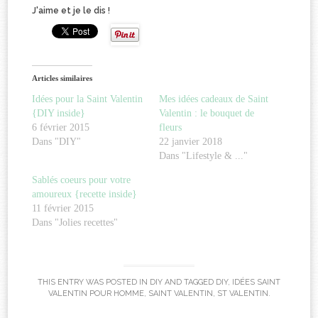
J'aime et je le dis !
Articles similaires
Idées pour la Saint Valentin
Mes idées cadeaux de Saint
{DIY inside}
Valentin : le bouquet de
6 février 2015
fleurs
Dans "DIY"
22 janvier 2018
Dans "Lifestyle & ..."
Sablés coeurs pour votre
amoureux {recette inside}
11 février 2015
Dans "Jolies recettes"
THIS ENTRY WAS POSTED IN
DIY
AND TAGGED
DIY
,
IDÉES SAINT
VALENTIN POUR HOMME
,
SAINT VALENTIN
,
ST VALENTIN
.