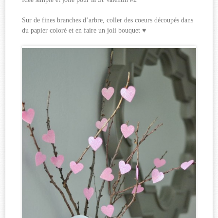
Sur de fines branches d’arbre, coller des coeurs découpés dans
du papier coloré et en faire un joli bouquet ♥