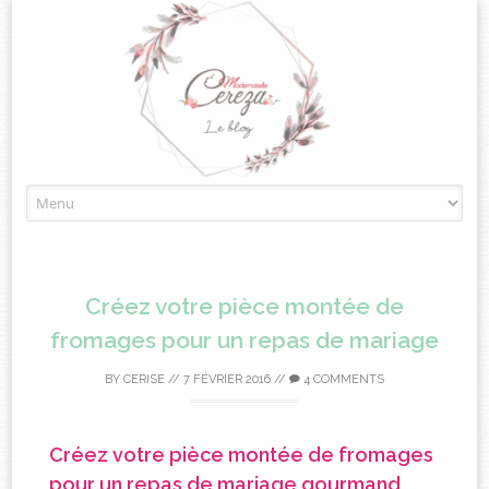
Skip
to
content
Créez votre pièce montée de
fromages pour un repas de mariage
BY
CERISE
//
7 FÉVRIER 2016
//
4 COMMENTS
Créez votre pièce montée de fromages
pour un repas de mariage gourmand