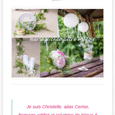
Je suis Christelle, alias Cerise,
fromage-addict et créatrice de bijoux &