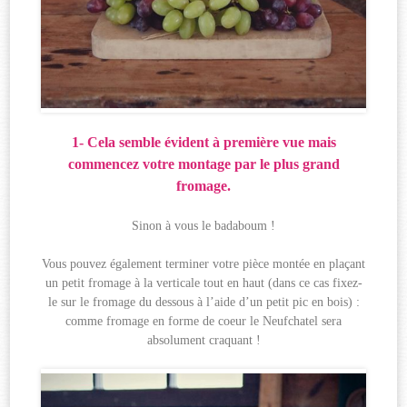
1- Cela semble évident à première vue mais
commencez votre montage par le plus grand
fromage.
Sinon à vous le badaboum !
Vous pouvez également terminer votre pièce montée en plaçant
un petit fromage à la verticale tout en haut (dans ce cas fixez-
le sur le fromage du dessous à l’aide d’un petit pic en bois) :
comme fromage en forme de coeur le Neufchatel sera
absolument craquant !