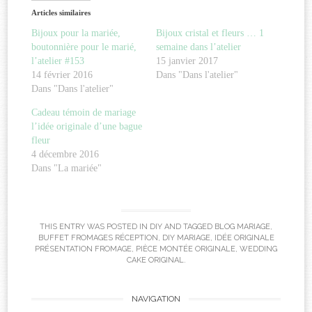
Articles similaires
Bijoux pour la mariée,
Bijoux cristal et fleurs … 1
boutonnière pour le marié,
semaine dans l’atelier
l’atelier #153
15 janvier 2017
14 février 2016
Dans "Dans l'atelier"
Dans "Dans l'atelier"
Cadeau témoin de mariage
l’idée originale d’une bague
fleur
4 décembre 2016
Dans "La mariée"
THIS ENTRY WAS POSTED IN
DIY
AND TAGGED
BLOG MARIAGE
,
BUFFET FROMAGES RÉCEPTION
,
DIY MARIAGE
,
IDÉE ORIGINALE
PRÉSENTATION FROMAGE
,
PIÈCE MONTÉE ORIGINALE
,
WEDDING
CAKE ORIGINAL
.
Post
NAVIGATION