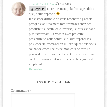
Cerise
says:
2 mars 2017 at 20 h 51 min
@Jegouic
merci beaucoup, la fromage addict
que je suis apprécie
Il est assez difficile de vous répondre : j’achète
presque exclusivement mes fromages chez des
producteurs locaux en Auvergne, le prix est donc
plus intéressant. Si vous n’avez pas cette
possibilité je vous conseille d’aller repérer les
prix chez un fromager en lui expliquant que vous
souhaitez créer une pièce montée il se fera un
plaisir de vous faire un devis et vous conseillera
car les fromages ont une saison où leur goût est
« optimal »
Répondre
LAISSER UN COMMENTAIRE
Commentaire
*