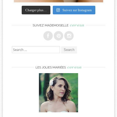
Charger plus…
Suivez sur Instagram
cereza
SUIVEZ MADEMOISELLE
Search
for:
cereza
LES JOLIES MARIÉES