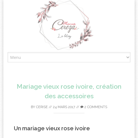
Skip
to
content
Mariage vieux rose ivoire, création
des accessoires
BY
CERISE
//
24 MARS 2017
//
2 COMMENTS
Un mariage vieux rose ivoire