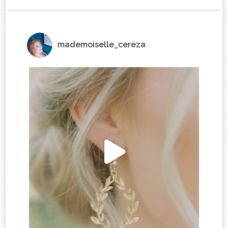
mademoiselle_cereza