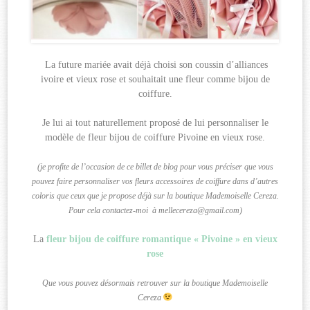
La future mariée avait déjà choisi son coussin d’alliances
ivoire et vieux rose et souhaitait une fleur comme bijou de
coiffure.
Je lui ai tout naturellement proposé de lui personnaliser le
modèle de fleur bijou de coiffure Pivoine en vieux rose.
(je profite de l’occasion de ce billet de blog pour vous préciser que vous
pouvez faire personnaliser vos fleurs accessoires de coiffure dans d’autres
coloris que ceux que je propose déjà sur la boutique Mademoiselle Cereza.
Pour cela contactez-moi à mellecereza@gmail.com)
La
fleur bijou de coiffure romantique « Pivoine » en vieux
rose
Que vous pouvez désormais retrouver sur la boutique Mademoiselle
Cereza