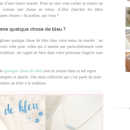
lus d’une future mariée. Pour ne rien vous cacher je trouve un
 comme une chasse au trésor, d’aller chercher les idées
lques choses » du poème, pas vous ?
mme quelque chose de bleu ?
 glisser quelque chose de bleu dans votre tenue de mariée : un
votre robe pour celles qui n’aiment pas particulièrement cette
 tradition, un rappel de bleu dans votre précieuse lingerie sont
 le
quelque chose de bleu
tout en restant dans ce bel esprit
simples et épurés. Une mini collection qui s’est parée du nom
omme un écho à la tradition.