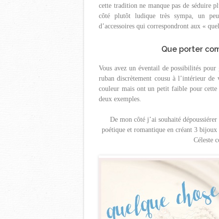
cette tradition ne manque pas de séduire p
côté plutôt ludique très sympa, un peu
d’accessoires qui correspondront aux « que
Que porter co
Vous avez un éventail de possibilités pour
ruban discrètement cousu à l’intérieur de 
couleur mais ont un petit faible pour cette
deux exemples.
De mon côté j’ai souhaité dépoussiérer
poétique et romantique en créant 3 bijoux 
Céleste c