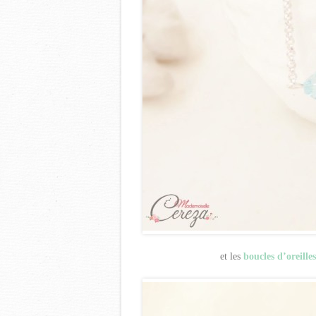
et les
boucles d’oreille