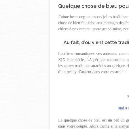
Quelque chose de bleu pou
J’aime beaucoup toutes ces jolies tradition
chose de bleu fait écho aux mariages des fe
chères à nos coeurs : notre grand-mère, n
Au fait, d’où vient cette tra
Lectrices romantiques vos antennes vont s
XIX ème siècle, LA période romantique p
les autres traditions attachées au quelque 
d’un penny d’argent dans votre escarpin :
and a 
Le quelque chose de bleu est un peu un gri
dans votre couple. Alors même si la croyan