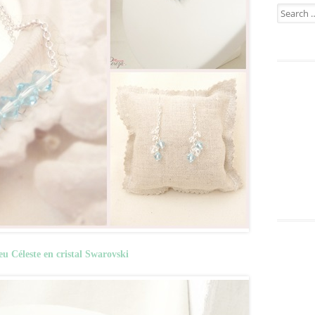
Search
for:
leu Céleste en cristal Swarovski