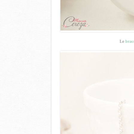
Le
brac