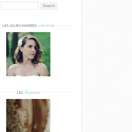
cereza
LES JOLIES MARIÉES
bijoux
LES