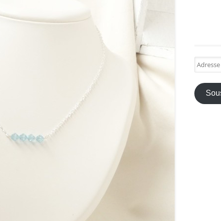
Adresse
e-
mail
Sous