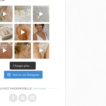
Charger plus…
Suivez sur Instagram
cereza
SUIVEZ MADEMOISELLE