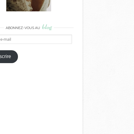
blog
ABONNEZ-VOUS AU
crire