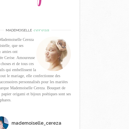
cereza
MADEMOISELLE
 Mademoiselle Cereza
istelle, que ses
& amies ont
e Cerise. Amoureuse
 choses et de tous ces
ails qui embellissent la
rtout le mariage, elle confectionne des
 accessoires personnalisés pour les mariées
marque Mademoiselle Cereza. Bouquet de
 papier origami et bijoux poétiques sont ses
 phares.
mademoiselle_cereza