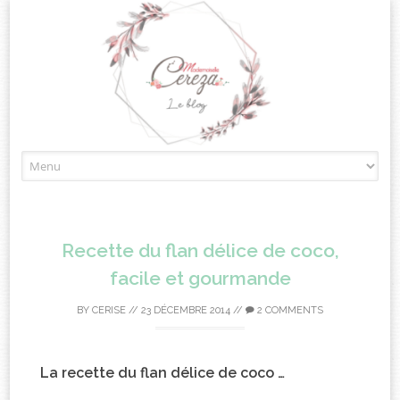
Skip
to
content
Recette du flan délice de coco,
facile et gourmande
BY
CERISE
//
23 DÉCEMBRE 2014
//
2 COMMENTS
La recette du flan délice de coco …