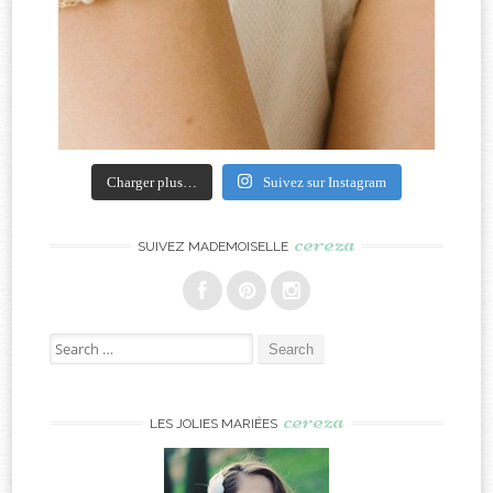
Charger plus…
Suivez sur Instagram
cereza
SUIVEZ MADEMOISELLE
Search
for:
cereza
LES JOLIES MARIÉES