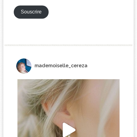
mail
Souscrire
mademoiselle_cereza