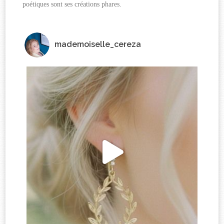
poétiques sont ses créations phares.
mademoiselle_cereza