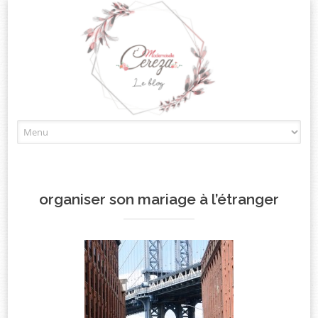
Skip
to
content
organiser son mariage à l’étranger