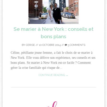
Se marier à New York : conseils et
bons plans
BY
CERISE
//
10 OCTOBRE 2014
//
3 COMMENTS
Céline, pétillante jeune femme, a fait le choix de se marier à
New York. Elle vous délivre son expérience, ses conseils et ses
bons plans. Se marier à New-York est-ce facile ? Comment
gérer la crise familiale qui risque de...
CONTINUE READING →