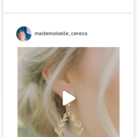
mademoiselle_cereza