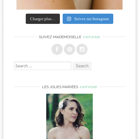
Charger plus…
Suivez sur Instagram
cereza
SUIVEZ MADEMOISELLE
Search
for:
cereza
LES JOLIES MARIÉES