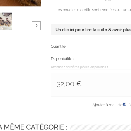
Les boucles d'oreille sont montées sur un su
Un clic ici pour lire la suite & avoir plu
Quantité :
Disponibilité :
Attention : dernières pièces disponibles !
32,00 €
Ajouter à ma liste
P
A MÊME CATÉGORIE :