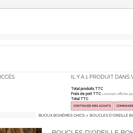
UCCÈS
IL Y A 1 PRODUIT DANS
Total produits TTC
Frais de port TTC
Livraison offerte p
Total TTC
CONTINUER MES ACHATS
COMMAND
BIJOUX BOHÈMES CHICS
>
BOUCLES D'OREILLE B
BOUCLES D'OREILLE BO