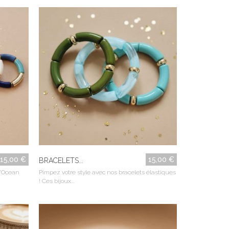
15,00 €
15,00 €
BRACELETS...
 "Ocean
Pimpez votre style avec nos bracelets élastiques
! Ces bijoux...