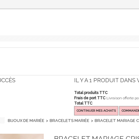
UCCÈS
IL Y A 1 PRODUIT DANS
Total produits TTC
Frais de port TTC
Livraison offerte p
Total TTC
CONTINUER MES ACHATS
COMMAND
BIJOUX DE MARIÉE
>
BRACELETS MARIÉE
>
BRACELET MARIAGE CR
BRACELET MARIAGE CRI