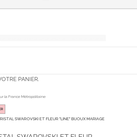
 VOTRE PANIER.
our la France Métropolitaine
ER
ISTAL SWAROVSKI ET FLEUR "LINE" BIJOUX MARIAGE
STAL SWAROVSKI ET FLEUR