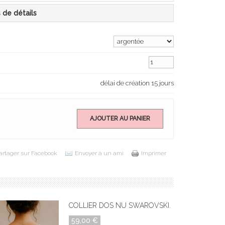
s de détails
délai de création 15 jours
AJOUTER AU PANIER
artager sur Facebook
Envoyer à un ami
Imprimer
COLLIER DOS NU SWAROVSKI...
59,00 €