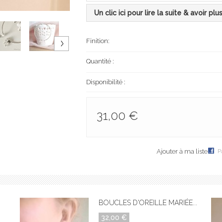
Un clic ici pour lire la suite & avoir plu
Finition:
Quantité :
Disponibilité :
31,00 €
Ajouter à ma liste
P
BOUCLES D'OREILLE MARIÉE...
32,00 €