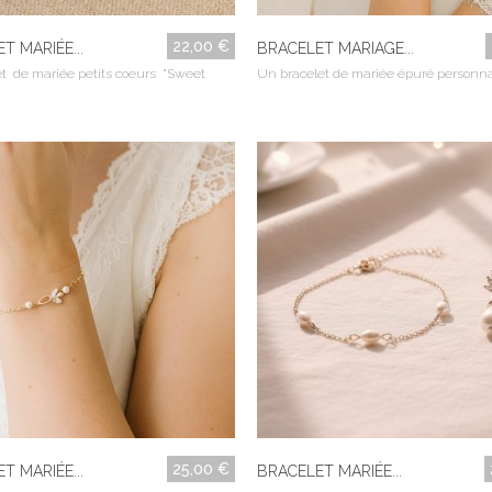
22,00 €
T MARIÉE...
BRACELET MARIAGE...
et de mariée petits coeurs "Sweet
Un bracelet de mariée épuré personnali
25,00 €
T MARIÉE...
BRACELET MARIÉE...