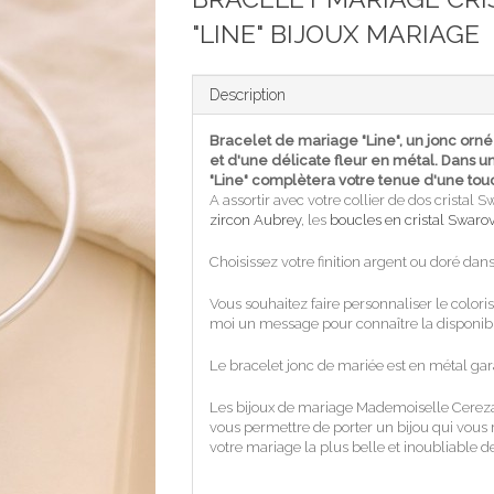
"LINE" BIJOUX MARIAGE
Description
Bracelet de mariage "Line", un jonc orné
et d'une délicate fleur en métal. Dans u
"Line" complètera votre tenue d'une tou
A assortir avec votre collier de dos cristal Sw
zircon Aubrey
, les
boucles en cristal Swarov
Choisissez votre finition argent ou doré dans
Vous souhaitez faire personnaliser le coloris
moi un message pour connaître la disponibil
Le bracelet jonc de mariée est en métal gara
Les bijoux de mariage Mademoiselle Cereza 
vous permettre de porter un bijou qui vous
votre mariage la plus belle et inoubliable d