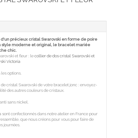
 d'un précieux cristal Swarovski en forme de poire
n style moderne et original, le bracelet mariée
che chic.
arovski et fleur : le
collier de dos cristal Swarovski et
ski Victoria
 les options.
 de cristal Swarovski de votre bracelet jonc : envoyez-
ité des autres couleurs de cristaux.
nti sans nickel.
sont confectionnés dans notre atelier en France pour
 ressemble, que nous créons pour vous pour faire de
es journées.