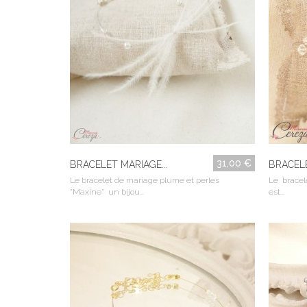
31,00 €
BRACELET MARIAGE...
BRACELE
Le bracelet de mariage plume et perles
Le bracel
"Maxine" un bijou...
est...