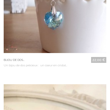
22,00 €
BIJOU DE DOS...
Un bijou de dos précieux : un coeur en cristal...