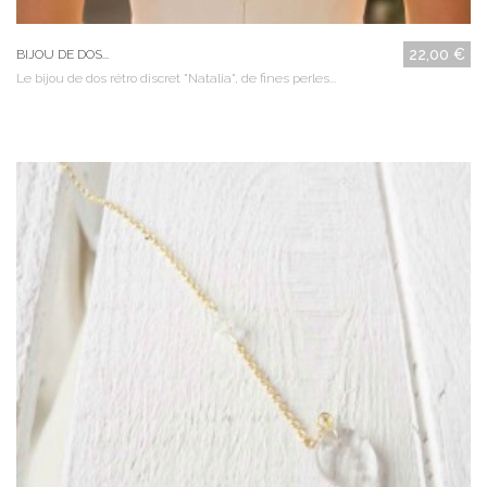
22,00 €
BIJOU DE DOS...
Le bijou de dos rétro discret "Natalia", de fines perles...