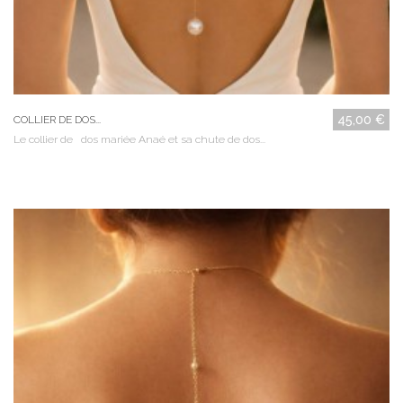
45,00 €
COLLIER DE DOS...
Le collier de dos mariée Anaé et sa chute de dos...