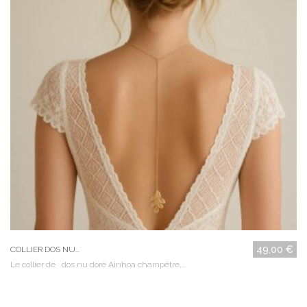
49,00 €
COLLIER DOS NU...
Le collier de dos nu doré Ainhoa champêtre,...