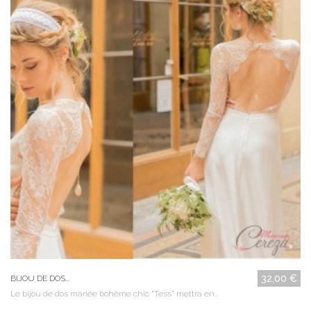
32,00 €
BIJOU DE DOS...
Le bijou de dos mariée bohème chic "Tess" mettra en...