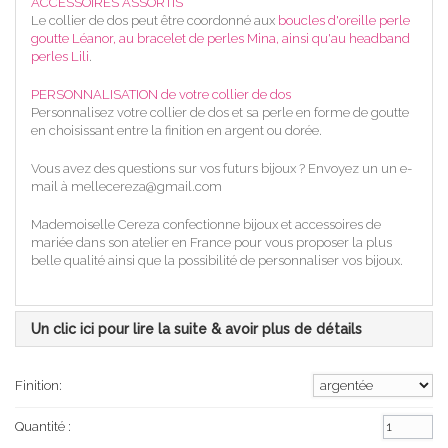
ACCESSOIRES ASSORTIS
Le collier de dos peut être coordonné aux
boucles d'oreille perle
goutte Léanor
, au bracelet de perles Mina, ainsi qu'au
headband
perles Lili
.
PERSONNALISATION de votre collier de dos
Personnalisez votre collier de dos et sa perle en forme de goutte
en choisissant entre la finition en argent ou dorée.
Vous avez des questions sur vos futurs bijoux ? Envoyez un un e-
mail à mellecereza@gmail.com
Mademoiselle Cereza confectionne bijoux et accessoires de
mariée dans son atelier en France pour vous proposer la plus
belle qualité ainsi que la possibilité de personnaliser vos bijoux.
Un clic ici pour lire la suite & avoir plus de détails
Finition:
Quantité :