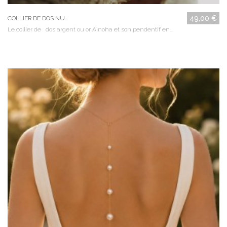
49,00 €
COLLIER DE DOS NU...
Le collier de dos argent ou or Ainoha et son pendentif en...