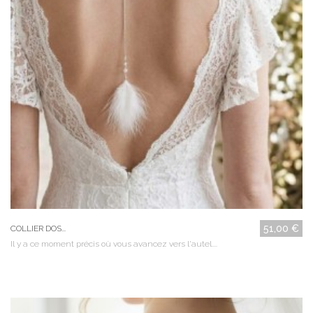
51,00 €
COLLIER DOS...
Il y a ce moment précis où vous avancez vers l'autel....