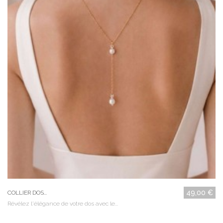
49,00 €
COLLIER DOS...
Révélez l'élégance de votre dos avec le...