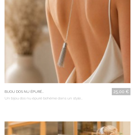
25,00 €
BIJOU DOS NU ÉPURÉ...
Un bijou dos nu épuré bohème dans un style...