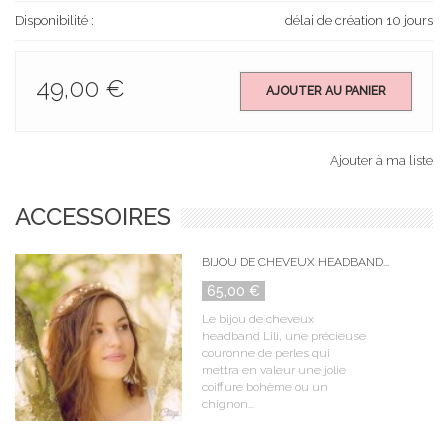
Disponibilité :
délai de création 10 jours
49,00 €
AJOUTER AU PANIER
Ajouter à ma liste
ACCESSOIRES
BIJOU DE CHEVEUX HEADBAND...
65,00 €
Le bijou de cheveux
headband Lili, une précieuse
couronne de perles qui
mettra en valeur une jolie
coiffure bohème ou un
chignon...