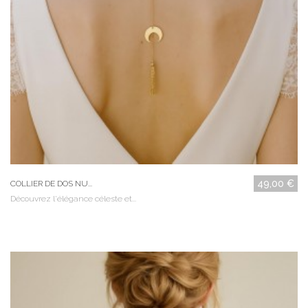
49,00 €
COLLIER DE DOS NU...
Découvrez l'élégance céleste et...