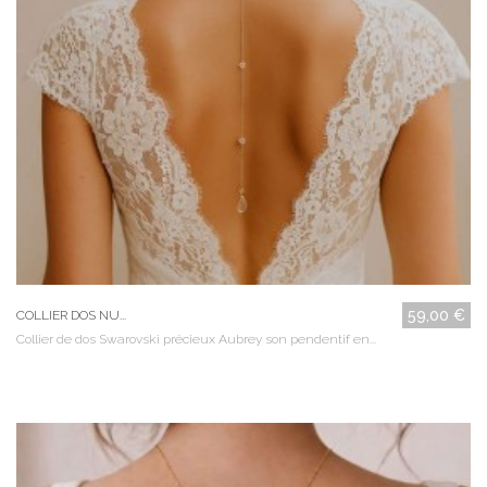
59,00 €
COLLIER DOS NU...
Collier de dos Swarovski précieux Aubrey son pendentif en...