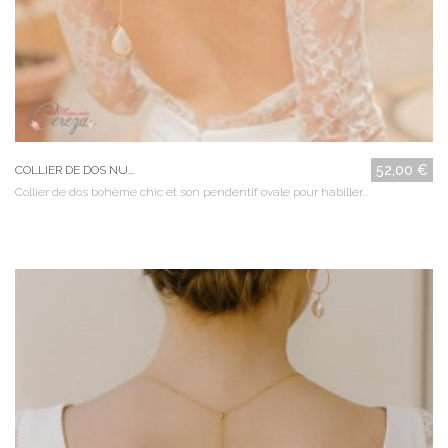
52,00 €
COLLIER DE DOS NU...
Collier de dos bohème chic et son pendentif ovale pour habiller...