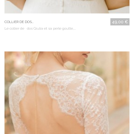
49,00 €
COLLIER DE DOS...
Le collier de dos Giulia et sa perle goutte,...