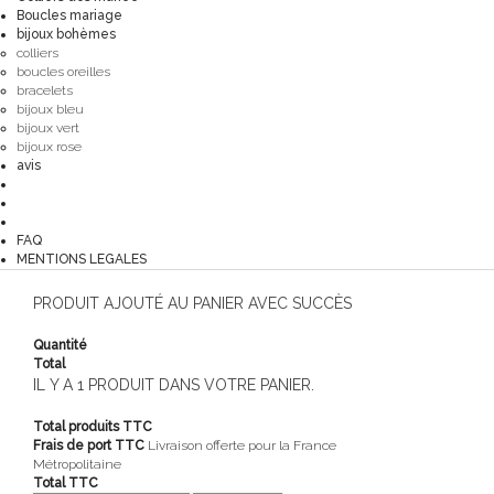
Boucles mariage
bijoux bohèmes
colliers
boucles oreilles
bracelets
bijoux bleu
bijoux vert
bijoux rose
avis
FAQ
MENTIONS LEGALES
PRODUIT AJOUTÉ AU PANIER AVEC SUCCÈS
Quantité
Total
IL Y A 1 PRODUIT DANS VOTRE PANIER.
Total produits TTC
Frais de port TTC
Livraison offerte pour la France
Métropolitaine
Total TTC