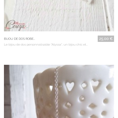
25,00 €
BIJOU DE DOS ROBE...
Le bijou de dos personnalisable "Alyssa", un bijou chic et...