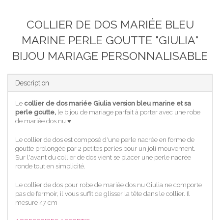
COLLIER DE DOS MARIÉE BLEU
MARINE PERLE GOUTTE "GIULIA"
BIJOU MARIAGE PERSONNALISABLE
Description
Le
collier de
dos mariée Giulia version bleu marine et sa
perle goutte,
le bijou de mariage parfait à porter avec une robe
de mariée dos nu ♥
Le collier de dos est composé d'une perle nacrée en forme de
goutte prolongée par 2 petites perles pour un joli mouvement.
Sur l'avant du collier de dos vient se placer une perle nacrée
ronde tout en simplicité.
Le collier de dos pour robe de mariée dos nu Giulia ne comporte
pas de fermoir, il vous suffit de glisser la tête dans le collier. Il
mesure 47 cm