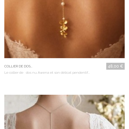
48,00 €
COLLIER DE DOS...
Le collier de dos nu Awena et son délicat pendentif...