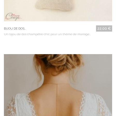
22,00 €
BIJOU DE DOS...
Un bijou de dos champêtre chic pour un thème de mariage...