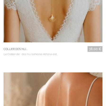
38,00 €
COLLIER DOS NU...
Le Collier de dos nu bohème Athina est...