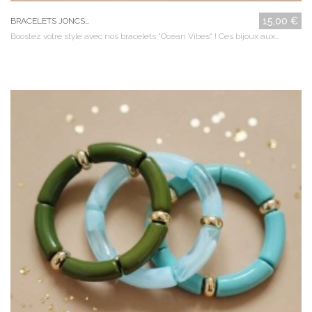
15,00 €
BRACELETS JONCS...
Boostez votre style avec nos bracelets "Ocean Vibes" ! Ces bijoux aux...