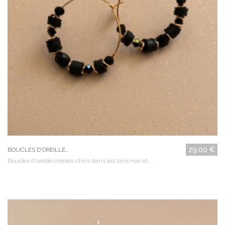
29,00 €
BOUCLES D'OREILLE...
Boucles d'oreille créoles chics dans les tons noir et...