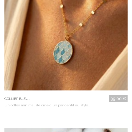
39,00 €
COLLIER BLEU...
Un collier minimaliste orné d'un pendentif au style...