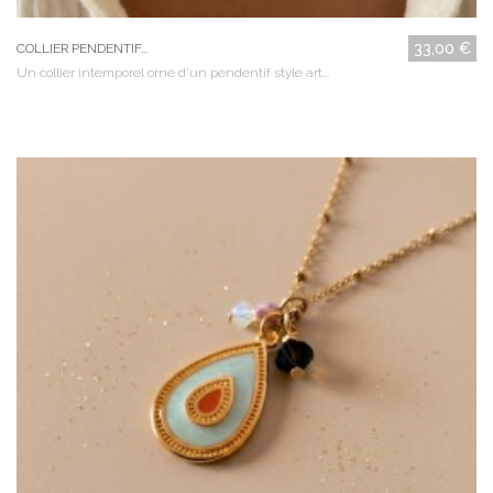
33,00 €
COLLIER PENDENTIF...
Un collier intemporel orné d'un pendentif style art...