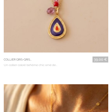
39,00 €
COLLIER GRIS-GRIS...
Un collier coloré bohème chic orné de...