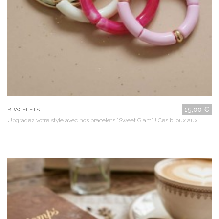
15,00 €
BRACELETS...
Upgradez votre style avec nos bracelets "Sweet Glam" ! Ces bijoux aux...