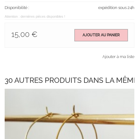
Disponibilité :
expédition sous 24h
Attention : dernières pièces disponibles !
15,00 €
AJOUTER AU PANIER
Ajouter à ma liste
30 AUTRES PRODUITS DANS LA MÊME 