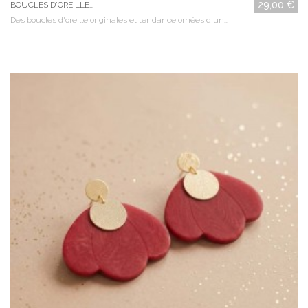
29,00 €
BOUCLES D'OREILLE...
Des boucles d'oreille originales et tendance ornées d'un...