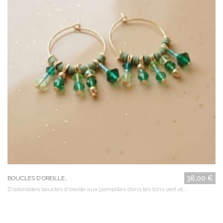
38,00 €
BOUCLES D'OREILLE...
D'adorables boucles d'oreille aux pampilles dans les tons vert et...