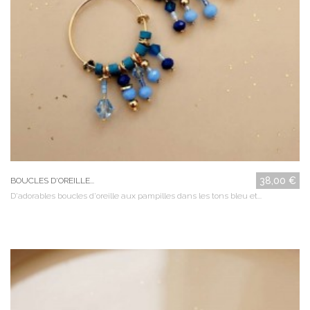
38,00 €
BOUCLES D'OREILLE...
D'adorables boucles d'oreille aux pampilles dans les tons bleu et...