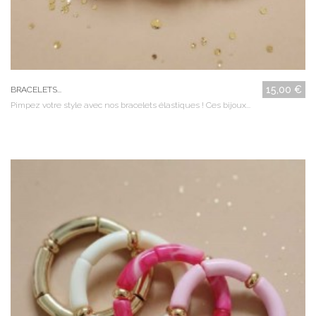
15,00 €
BRACELETS...
Pimpez votre style avec nos bracelets élastiques ! Ces bijoux...