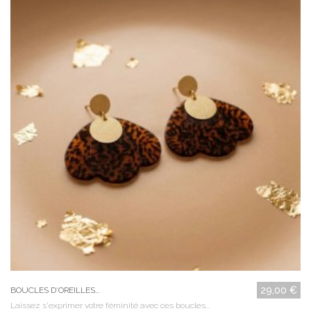
29,00 €
BOUCLES D'OREILLES...
Laissez s'exprimer votre féminité avec ces boucles...