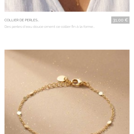
31,00 €
COLLIER DE PERLES...
Des perles d'eau douce ornent ce collier fin à la forme...