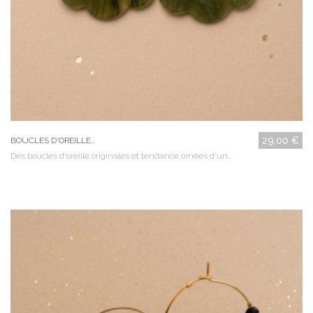
29,00 €
BOUCLES D'OREILLE...
Des boucles d'oreille originales et tendance ornées d'un...