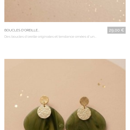
29,00 €
BOUCLES D'OREILLE...
Des boucles d'oreille originales et tendance ornées d'un...