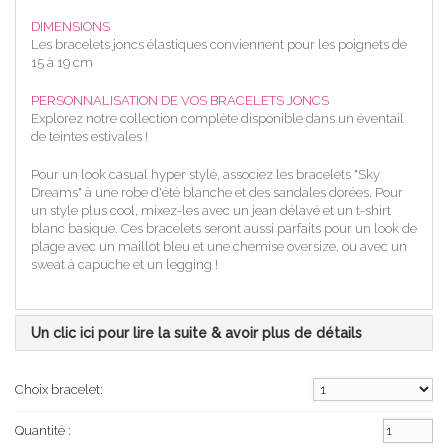
DIMENSIONS
Les bracelets joncs élastiques conviennent pour les poignets de
15 à 19 cm
PERSONNALISATION DE VOS BRACELETS JONCS
Explorez notre collection complète disponible dans un éventail
de teintes estivales !
Pour un look casual hyper stylé, associez les bracelets "Sky
Dreams" à une robe d'été blanche et des sandales dorées. Pour
un style plus cool, mixez-les avec un jean délavé et un t-shirt
blanc basique. Ces bracelets seront aussi parfaits pour un look de
plage avec un maillot bleu et une chemise oversize, ou avec un
sweat à capuche et un legging !
Un clic ici pour lire la suite & avoir plus de détails
Choix bracelet:
Quantité :