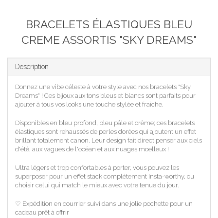
BRACELETS ÉLASTIQUES BLEU
CREME ASSORTIS "SKY DREAMS"
Description
Donnez une vibe céleste à votre style avec nos bracelets "Sky
Dreams" ! Ces bijoux aux tons bleus et blancs sont parfaits pour
ajouter à tous vos looks une touche stylée et fraîche.
Disponibles en bleu profond, bleu pâle et crème; ces bracelets
élastiques sont rehaussés de perles dorées qui ajoutent un effet
brillant totalement canon. Leur design fait direct penser aux ciels
d'été, aux vagues de l'océan et aux nuages moelleux !
Ultra légers et trop confortables à porter, vous pouvez les
superposer pour un effet stack complètement Insta-worthy, ou
choisir celui qui match le mieux avec votre tenue du jour.
♡ Expédition en courrier suivi dans une jolie pochette pour un
cadeau prêt à offrir