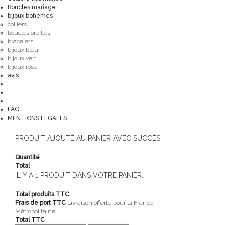
Boucles mariage
bijoux bohèmes
colliers
boucles oreilles
bracelets
bijoux bleu
bijoux vert
bijoux rose
avis
FAQ
MENTIONS LEGALES
PRODUIT AJOUTÉ AU PANIER AVEC SUCCÈS
Quantité
Total
IL Y A 1 PRODUIT DANS VOTRE PANIER.
Total produits TTC
Frais de port TTC
Livraison offerte pour la France
Métropolitaine
Total TTC