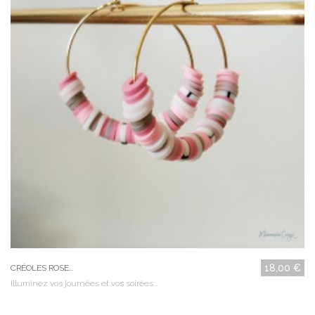
18,00 €
CRÉOLES ROSE...
Illuminez vos journées et vos soirées...