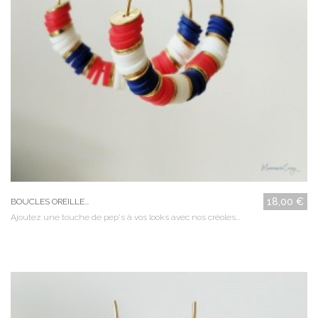
18,00 €
BOUCLES OREILLE...
Ajoutez une touche de pep's à vos looks avec nos créoles...