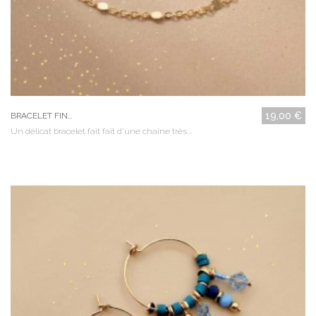
19,00 €
BRACELET FIN...
Un délicat bracelet fait fait d'une chaîne très...