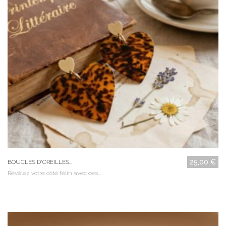
25,00 €
BOUCLES D'OREILLES...
Révélez votre côté félin avec ces...