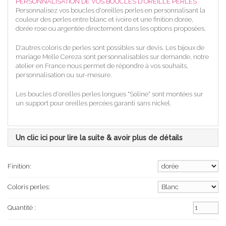
PERSONNALISATION DE VOS BOUCLES D'OREILLE PERLES
Personnalisez vos boucles d'oreilles perles en personnalisant la
couleur des perles entre blanc et ivoire et une finition dorée,
dorée rose ou argentée directement dans les options proposées.
D'autres coloris de perles sont possibles sur devis. Les bijoux de
mariage Melle Cereza sont personnalisables sur demande, notre
atelier en France nous permet de répondre à vos souhaits,
personnalisation ou sur-mesure.
Les boucles d'oreilles perles longues "Soline" sont montées sur
un support pour oreilles percées garanti sans nickel.
Un clic ici pour lire la suite & avoir plus de détails
Finition:
Coloris perles:
Quantité :