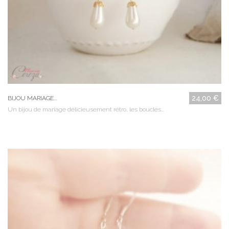
24,00 €
BIJOU MARIAGE...
Un bijou de mariage délicieusement rétro, les boucles...