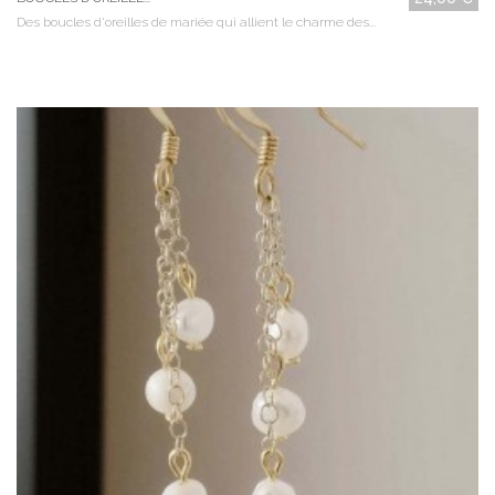
Des boucles d'oreilles de mariée qui allient le charme des...