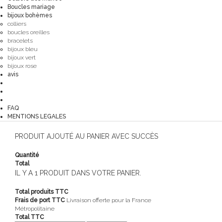
Boucles mariage
bijoux bohèmes
colliers
boucles oreilles
bracelets
bijoux bleu
bijoux vert
bijoux rose
avis
FAQ
MENTIONS LEGALES
PRODUIT AJOUTÉ AU PANIER AVEC SUCCÈS
Quantité
Total
IL Y A 1 PRODUIT DANS VOTRE PANIER.
Total produits TTC
Frais de port TTC
Livraison offerte pour la France
Métropolitaine
Total TTC