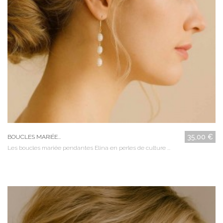
35,00 €
BOUCLES MARIÉE...
Les boucles mariée pendantes Elina en perles de culture ...