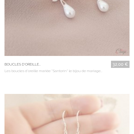
32,00 €
BOUCLES D'OREILLE...
Les boucles d'oreille mariée "Santorin" le bijou de mariage...