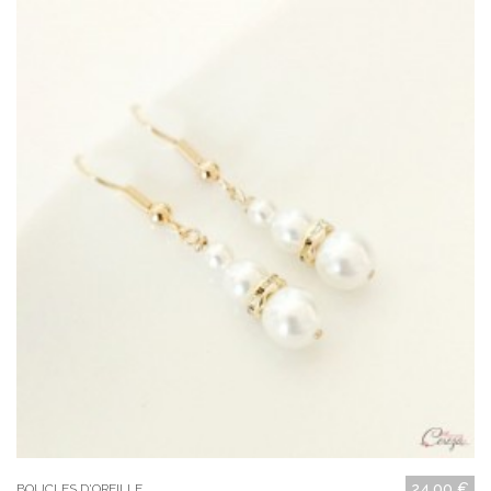
24,00 €
BOUCLES D'OREILLE...