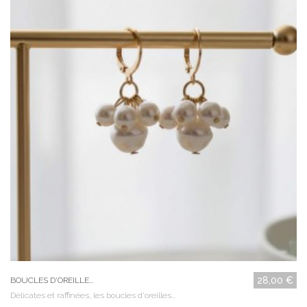
28,00 €
BOUCLES D'OREILLE...
Délicates et raffinées, les boucles d'oreilles...