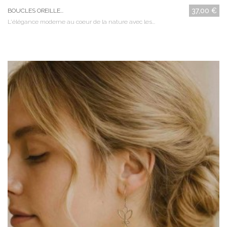
37,00 €
BOUCLES OREILLE...
L'élégance moderne au coeur de la nature avec les...