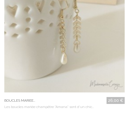
26,00 €
BOUCLES MARIEE...
Les boucles mariée champêtre "Amana" sont d'un chic...