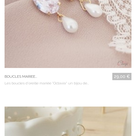
29,00 €
BOUCLES MARIEE...
Les boucles d'oreille mariée "Octavia" un bijou de...