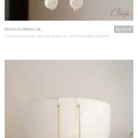
29,00 €
BOUCLES PERLES DE...
Les boucles perles de culture Anouk sont merveilleusement...