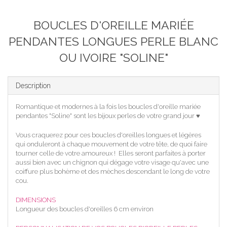
BOUCLES D'OREILLE MARIÉE
PENDANTES LONGUES PERLE BLANC
OU IVOIRE "SOLINE"
Description
Romantique et modernes à la fois les boucles d'oreille mariée
pendantes "Soline" sont les bijoux perles de votre grand jour ♥
Vous craquerez pour ces boucles d'oreilles longues et légères
qui onduleront à chaque mouvement de votre tête, de quoi faire
tourner celle de votre amoureux ! Elles seront parfaites à porter
aussi bien avec un chignon qui dégage votre visage qu'avec une
coiffure plus bohème et des mèches descendant le long de votre
cou.
DIMENSIONS
Longueur des boucles d'oreilles 6 cm environ