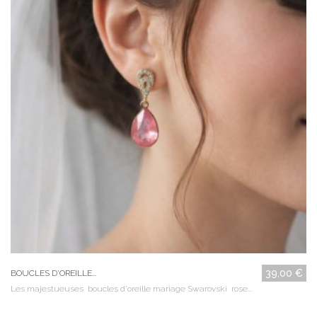
39,00 €
BOUCLES D'OREILLE...
Les majestueuses boucles d'oreille mariage Swarovski rose...