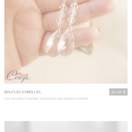
32,00 €
BOUCLES D'OREILLES...
Les boucles d'oreilles Swarovski pendantes mariée...