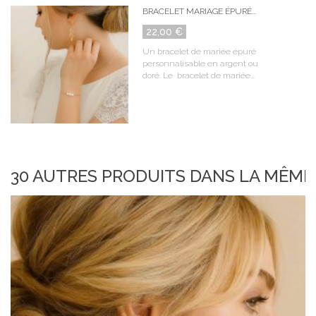
BRACELET MARIAGE ÉPURÉ...
22,00 €
Un bracelet de mariée épuré
personnalisable en argent ou
doré. Le bracelet de mariée...
30 AUTRES PRODUITS DANS LA MÊME 