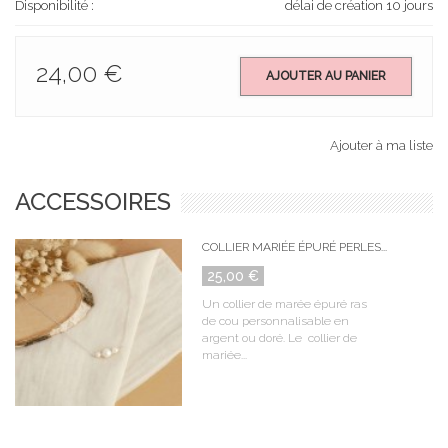
Disponibilité :
délai de création 10 jours
24,00 €
AJOUTER AU PANIER
Ajouter à ma liste
ACCESSOIRES
COLLIER MARIÉE ÉPURÉ PERLES...
25,00 €
Un collier de marée épuré ras
de cou personnalisable en
argent ou doré. Le collier de
mariée...