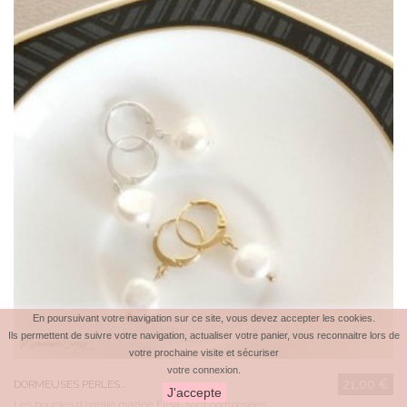
En poursuivant votre navigation sur ce site, vous devez accepter les cookies.
Ils permettent de suivre votre navigation, actualiser votre panier, vous reconnaitre lors de
votre prochaine visite et sécuriser
votre connexion.
21,00 €
DORMEUSES PERLES...
J'accepte
Les boucles d'oreille mariée Elisa sont composées...