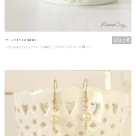
26,00 €
BOUCLES D'OREILLE...
Les boucles d'oreille mariée "Léane" ont ce petit air...