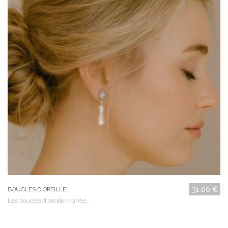
31,00 €
BOUCLES D'OREILLE...
Les boucles d'oreille mariée...