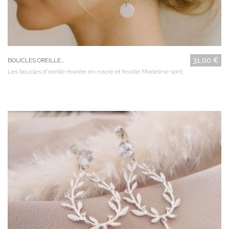
31,00 €
BOUCLES OREILLE...
Les boucles d'oreille mariée en nacre et feuille Madeline sont...