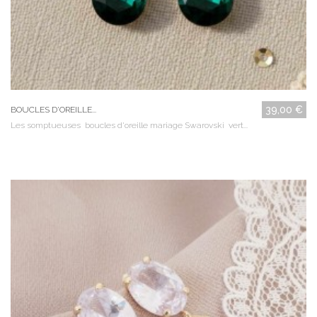
39,00 €
BOUCLES D'OREILLE...
Les somptueuses boucles d'oreille mariage Swarovski vert...