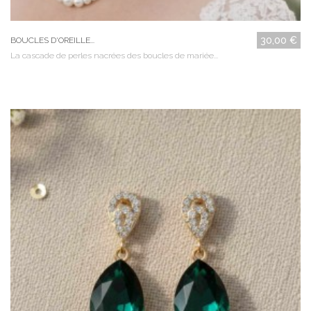
30,00 €
BOUCLES D'OREILLE...
La cascade de perles nacrées des boucles de mariée...