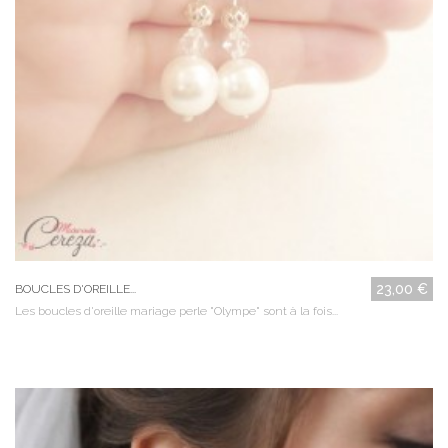
23,00 €
BOUCLES D'OREILLE...
Les boucles d'oreille mariage perle "Olympe" sont à la fois...