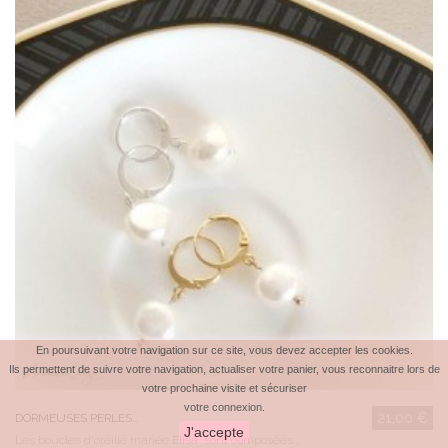
En poursuivant votre navigation sur ce site, vous devez accepter les cookies.
Ils permettent de suivre votre navigation, actualiser votre panier, vous reconnaitre lors de
votre prochaine visite et sécuriser
votre connexion.
21,00 €
DORMEUSES PERLES...
J'accepte
Les boucles d'oreille mariée Elisa sont composées...