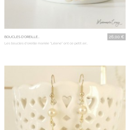
26,00 €
BOUCLES D'OREILLE...
Les boucles d'oreille mariée "Léane" ont ce petit air...