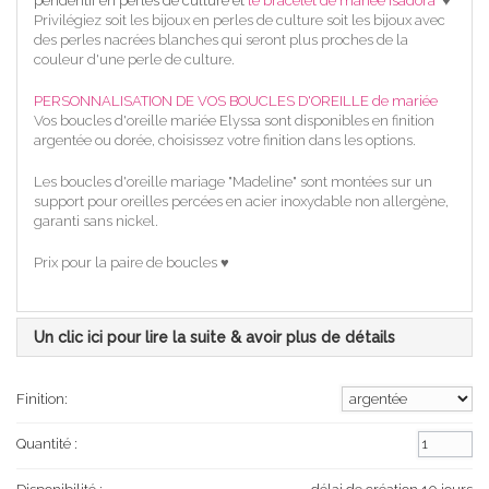
pendentif en perles de culture et
le
bracelet de mariée Isadora
♥
Privilégiez soit les bijoux en perles de culture soit les bijoux avec
des perles nacrées blanches qui seront plus proches de la
couleur d'une perle de culture.
PERSONNALISATION DE VOS BOUCLES D'OREILLE de mariée
Vos boucles d'oreille mariée Elyssa sont disponibles en finition
argentée ou dorée, choisissez votre finition dans les options.
Les boucles d'oreille mariage "Madeline" sont montées sur un
support pour oreilles percées en acier inoxydable non allergène,
garanti sans nickel.
Prix pour la paire de boucles ♥
Un clic ici pour lire la suite & avoir plus de détails
Finition:
Quantité :