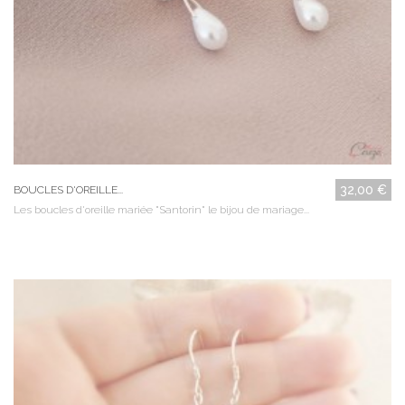
32,00 €
BOUCLES D'OREILLE...
Les boucles d'oreille mariée "Santorin" le bijou de mariage...