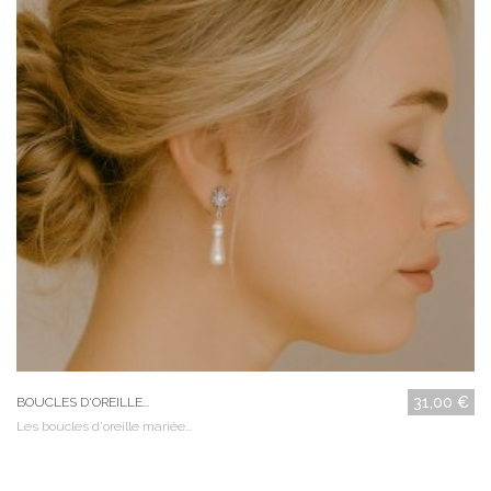
31,00 €
BOUCLES D'OREILLE...
Les boucles d'oreille mariée...