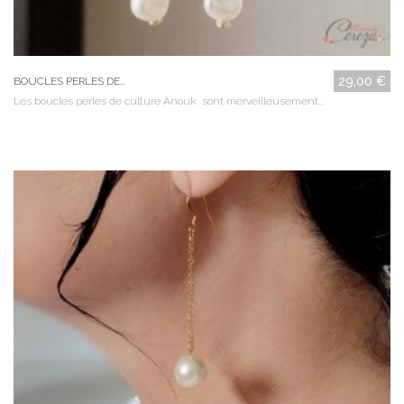
29,00 €
BOUCLES PERLES DE...
Les boucles perles de culture Anouk sont merveilleusement...