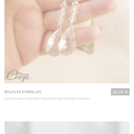
32,00 €
BOUCLES D'OREILLES...
Les boucles d'oreilles Swarovski pendantes mariée...