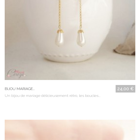
24,00 €
BIJOU MARIAGE...
Un bijou de mariage délicieusement rétro, les boucles...