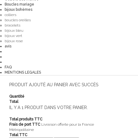
Boucles mariage
bijoux bohèmes
colliers
boucles oreilles
bracelets
bijoux bleu
bijoux vert
bijoux rose
avis
FAQ
MENTIONS LEGALES
PRODUIT AJOUTÉ AU PANIER AVEC SUCCÈS
Quantité
Total
IL Y A 1 PRODUIT DANS VOTRE PANIER.
Total produits TTC
Frais de port TTC
Livraison offerte pour la France
Métropolitaine
Total TTC