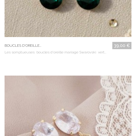
39,00 €
BOUCLES D'OREILLE...
Les somptueuses boucles d'oreille mariage Swarovski vert...