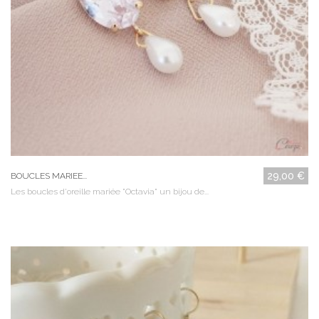
29,00 €
BOUCLES MARIEE...
Les boucles d'oreille mariée "Octavia" un bijou de...