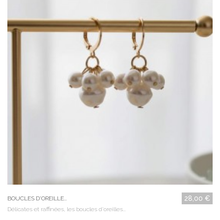
28,00 €
BOUCLES D'OREILLE...
Délicates et raffinées, les boucles d'oreilles...