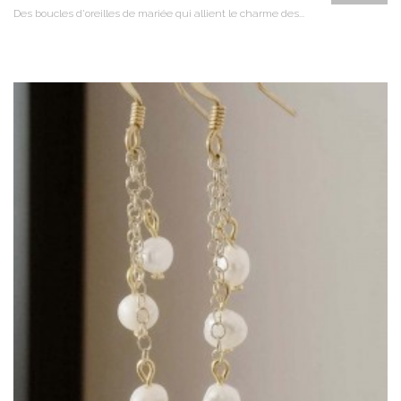
Des boucles d'oreilles de mariée qui allient le charme des...