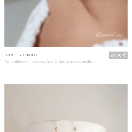
24,00 €
BOUCLES D'OREILLE...
Romantique et modernes à la fois les boucles d'oreille...