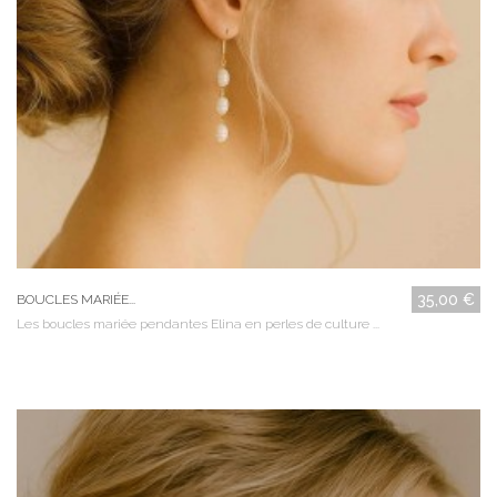
35,00 €
BOUCLES MARIÉE...
Les boucles mariée pendantes Elina en perles de culture ...