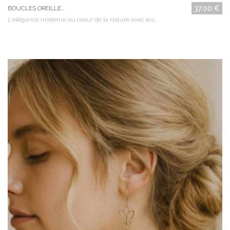
37,00 €
BOUCLES OREILLE...
L'élégance moderne au coeur de la nature avec les...