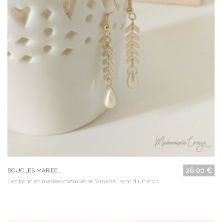
26,00 €
BOUCLES MARIEE...
Les boucles mariée champêtre "Amana" sont d'un chic...