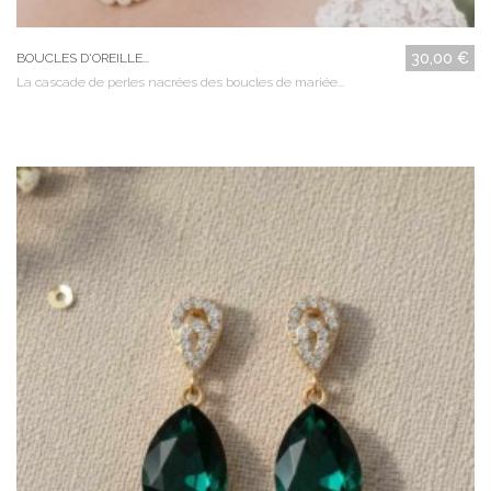
30,00 €
BOUCLES D'OREILLE...
La cascade de perles nacrées des boucles de mariée...