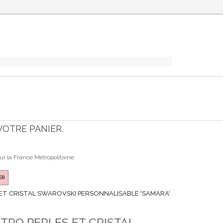
 VOTRE PANIER.
our la France Métropolitaine
ER
 ET CRISTAL SWAROVSKI PERSONNALISABLE 'SAMARA'
TRO PERLES ET CRISTAL