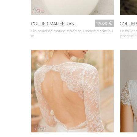
35,00 €
COLLIER MARIÉE RAS...
COLLIER
Un collier de mariée ras de cou bohème chic, ou
Le collier
la...
pendentif 