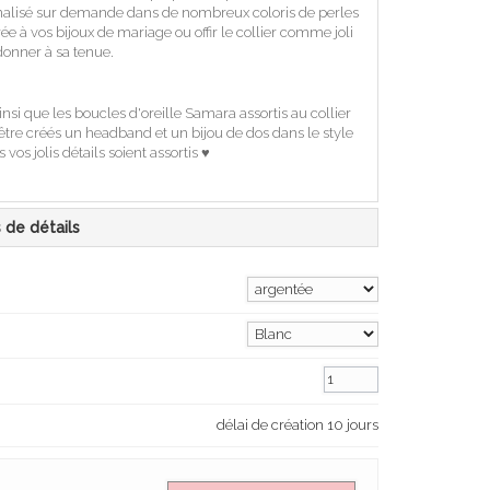
nnalisé sur demande dans de nombreux coloris de perles
e à vos bijoux de mariage ou offir le collier comme joli
onner à sa tenue.
nsi que les boucles d'oreille Samara assortis au collier
tre créés un headband et un bijou de dos dans le style
vos jolis détails soient assortis ♥
s de détails
délai de création 10 jours