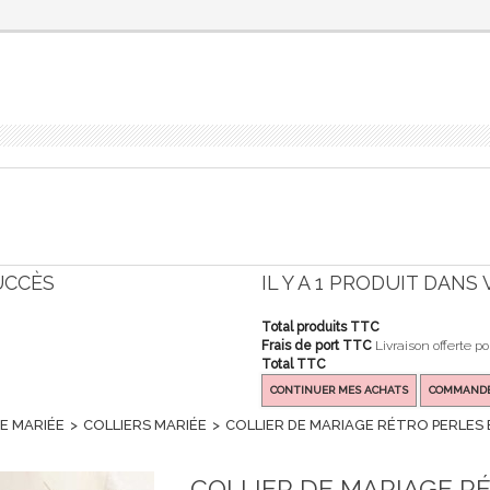
UCCÈS
IL Y A 1 PRODUIT DANS
Total produits TTC
Frais de port TTC
Livraison offerte p
Total TTC
CONTINUER MES ACHATS
COMMAND
E MARIÉE
>
COLLIERS MARIÉE
>
COLLIER DE MARIAGE RÉTRO PERLES
COLLIER DE MARIAGE RÉ