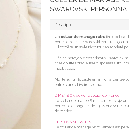
SWAROVSKI PERSONNAL
Description
Un
collier de mariage rétro
fin et délicat
perles de cristal Swarovski dans un bijou 
lui confère un style rétro tout en sobriété p
L'éclat incroyable des cristaux Swarovski s
fines gouttes précieuses disposées autour d
inoubliable.
Monté sur un fil câblé en finition argentée o
entre blanc et ivoire-crème.
DIMENSION de votre collier de mariée
Le collier de mariée Samara mesure 42 cm 
permet d'allonger et de l'ajuster à votre tou
de mariée.
PERSONNALISATION
Le collier de mariage rétro Samara est perso