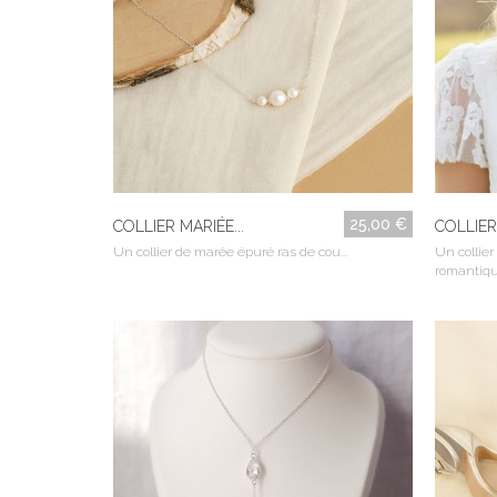
25,00 €
COLLIER MARIÉE...
COLLIER 
Un collier de marée épuré ras de cou...
Un collier
romantique