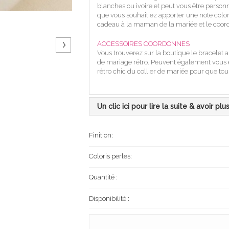
blanches ou ivoire et peut vous être perso
que vous souhaitiez apporter une note coloré
cadeau à la maman de la mariée et le coord
ACCESSOIRES COORDONNES
Vous trouverez sur la boutique le bracelet ai
de mariage rétro. Peuvent également vous ê
rétro chic du collier de mariée pour que tous 
Un clic ici pour lire la suite & avoir plu
Finition:
Coloris perles:
Quantité :
Disponibilité :