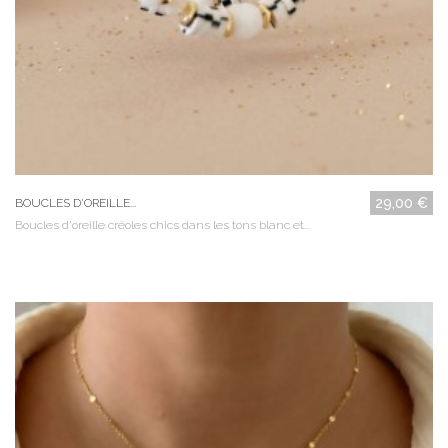
29,00 €
BOUCLES D'OREILLE...
Boucles d'oreille créoles chics dans les tons blanc et...