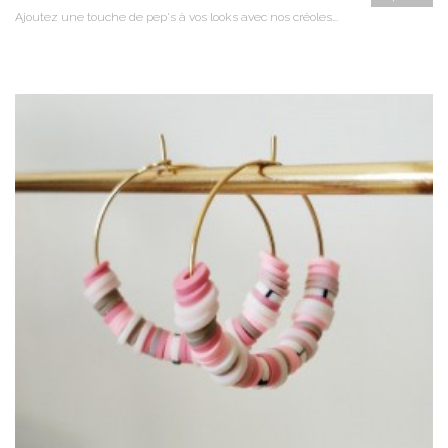
Ajoutez une touche de pep's à vos looks avec nos créoles...