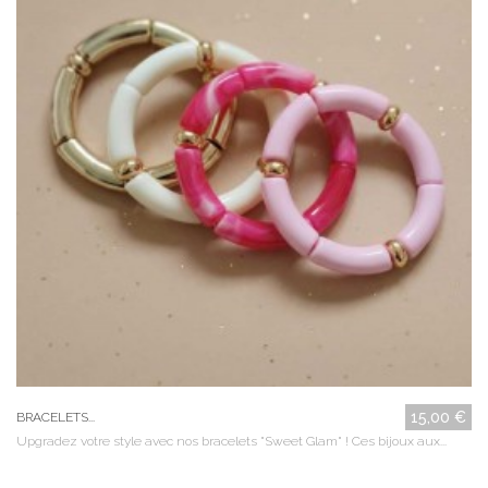
15,00 €
BRACELETS...
Upgradez votre style avec nos bracelets "Sweet Glam" ! Ces bijoux aux...