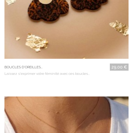
29,00 €
BOUCLES D'OREILLES...
Laissez s'exprimer votre féminité avec ces boucles...