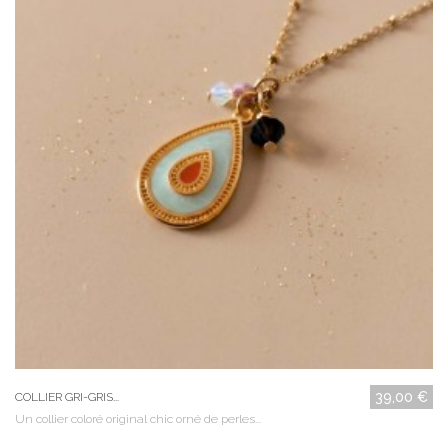
39,00 €
COLLIER GRI-GRIS...
Un collier coloré original chic orné de perles...