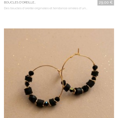
29,00 €
BOUCLES D'OREILLE...
Des boucles d'oreille originales et tendance ornées d'un...