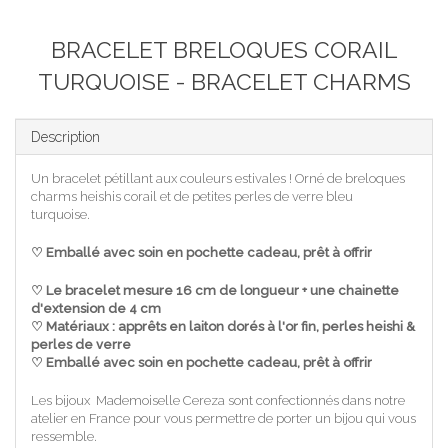
BRACELET BRELOQUES CORAIL
TURQUOISE - BRACELET CHARMS
Description
Un bracelet pétillant aux couleurs estivales ! Orné de breloques
charms heishis corail et de petites perles de verre bleu
turquoise.
♡ Emballé avec soin en pochette cadeau, prêt à offrir
♡
Le bracelet mesure 16 cm de longueur + une chainette
d'extension de 4 cm
♡
Matériaux : apprêts en laiton dorés à l'or fin, perles heishi &
perles de verre
♡
Emballé avec soin en pochette cadeau, prêt à offrir
Les bijoux Mademoiselle Cereza sont confectionnés dans notre
atelier en France pour vous permettre de porter un bijou qui vous
ressemble.