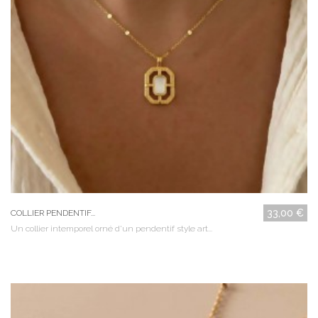
33,00 €
COLLIER PENDENTIF...
Un collier intemporel orné d'un pendentif style art...