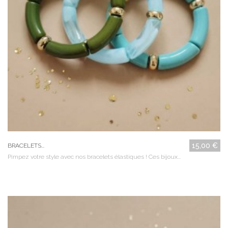
15,00 €
BRACELETS...
Pimpez votre style avec nos bracelets élastiques ! Ces bijoux...