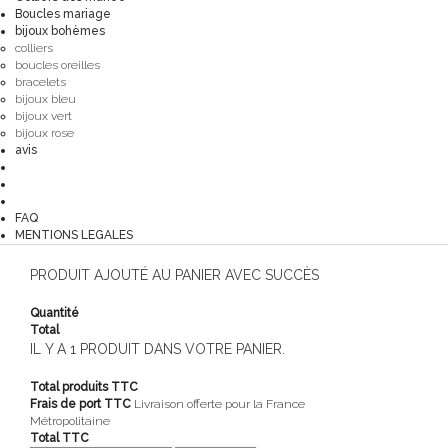
Boucles mariage
bijoux bohèmes
colliers
boucles oreilles
bracelets
bijoux bleu
bijoux vert
bijoux rose
avis
FAQ
MENTIONS LEGALES
PRODUIT AJOUTÉ AU PANIER AVEC SUCCÈS
Quantité
Total
IL Y A 1 PRODUIT DANS VOTRE PANIER.
Total produits TTC
Frais de port TTC
Livraison offerte pour la France
Métropolitaine
Total TTC