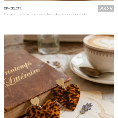
15,00 €
BRACELETS...
Donnez une vibe céleste à votre style avec nos bracelets...