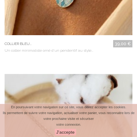
39,00 €
COLLIER BLEU...
Un collier minimaliste orné d'un pendentif au style...
En poursuivant votre navigation sur ce site, vous devez accepter les cookies.
Ils permettent de suivre votre navigation, actualiser votre panier, vous reconnaitre lors de
votre prochaine visite et sécuriser
votre connexion.
J'accepte