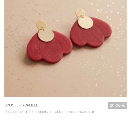
29,00 €
BOUCLES D'OREILLE...
Des boucles d'oreille originales et tendance ornées d'un...