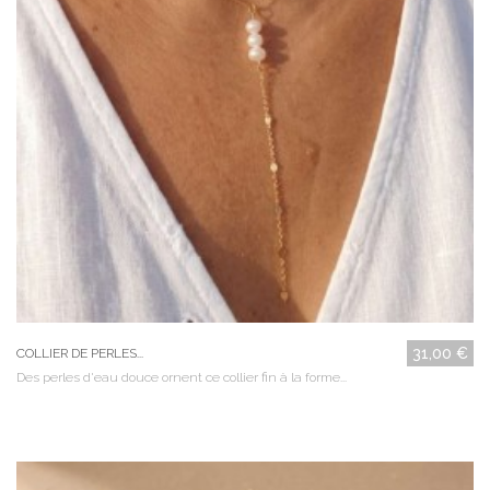
31,00 €
COLLIER DE PERLES...
Des perles d'eau douce ornent ce collier fin à la forme...