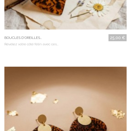
25,00 €
BOUCLES D'OREILLES...
Révélez votre côté félin avec ces...