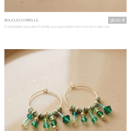
38,00 €
BOUCLES D'OREILLE...
D'adorables boucles d'oreille aux pampilles dans les tons bleu et...