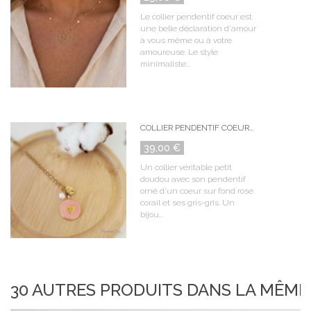
Le collier pendentif coeur est
une belle déclaration d'amour
à vous même ou à votre
amoureuse. Le style
minimaliste...
COLLIER PENDENTIF COEUR...
39,00 €
Un collier véritable petit
doudou avec son pendentif
orné d'un coeur sur fond rose
corail et ses gris-gris. Un
bijou...
30 AUTRES PRODUITS DANS LA MÊME 