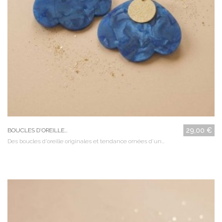
29,00 €
BOUCLES D'OREILLE...
Des boucles d'oreille originales et tendance ornées d'un...