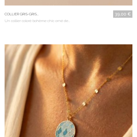
39,00 €
COLLIER GRIS-GRIS...
Un collier coloré bohème chic orné de...