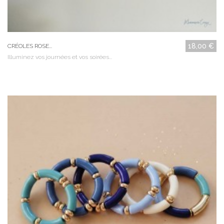
18,00 €
CRÉOLES ROSE...
Illuminez vos journées et vos soirées...