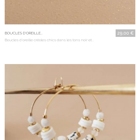
29,00 €
BOUCLES D'OREILLE...
Boucles d'oreille créoles chics dans les tons noir et...