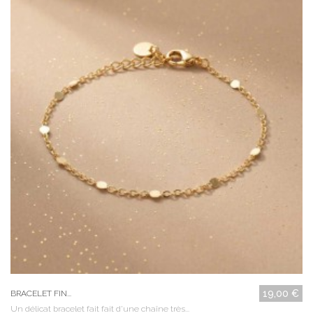
19,00 €
BRACELET FIN...
Un délicat bracelet fait fait d'une chaîne très...