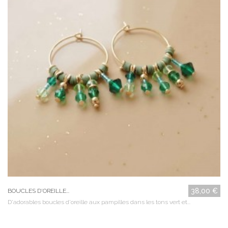
38,00 €
BOUCLES D'OREILLE...
D'adorables boucles d'oreille aux pampilles dans les tons vert et...