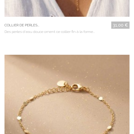
31,00 €
COLLIER DE PERLES...
Des perles d'eau douce ornent ce collier fin à la forme...