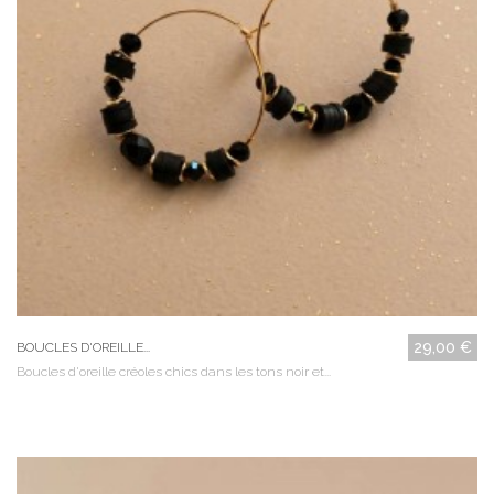
29,00 €
BOUCLES D'OREILLE...
Boucles d'oreille créoles chics dans les tons noir et...