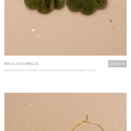
29,00 €
BOUCLES D'OREILLE...
Des boucles d'oreille originales et tendance ornées d'un...