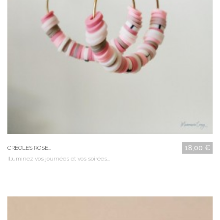
18,00 €
CRÉOLES ROSE...
Illuminez vos journées et vos soirées...