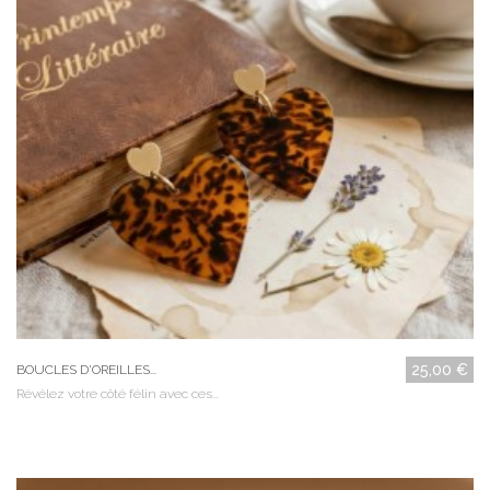
25,00 €
BOUCLES D'OREILLES...
Révélez votre côté félin avec ces...