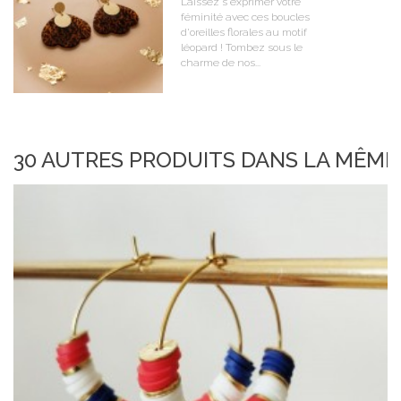
Laissez s'exprimer votre
féminité avec ces boucles
d'oreilles florales au motif
léopard ! Tombez sous le
charme de nos...
30 AUTRES PRODUITS DANS LA MÊME 