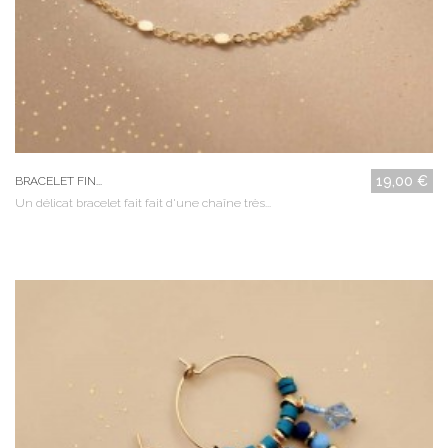
19,00 €
BRACELET FIN...
Un délicat bracelet fait fait d'une chaîne très...