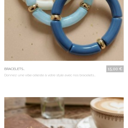
15,00 €
BRACELETS...
Donnez une vibe céleste à votre style avec nos bracelets...