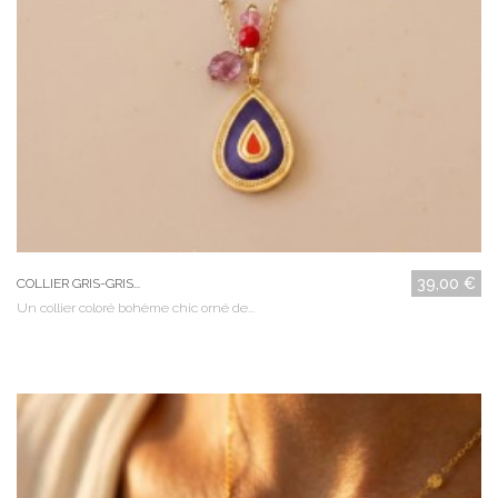
39,00 €
COLLIER GRIS-GRIS...
Un collier coloré bohème chic orné de...