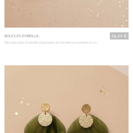
29,00 €
BOUCLES D'OREILLE...
Des boucles d'oreille originales et tendance ornées d'un...