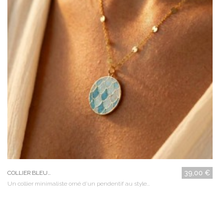
39,00 €
COLLIER BLEU...
Un collier minimaliste orné d'un pendentif au style...