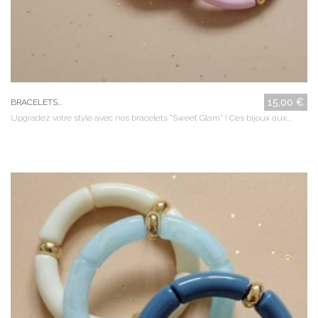
15,00 €
BRACELETS...
Upgradez votre style avec nos bracelets "Sweet Glam" ! Ces bijoux aux...