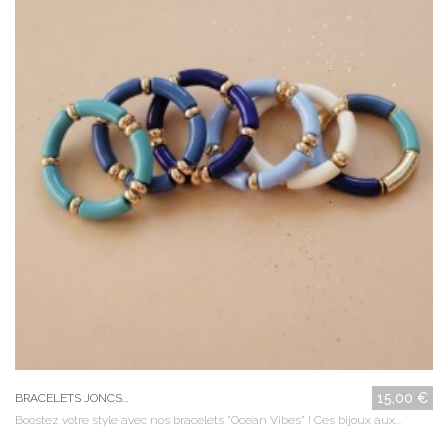
15,00 €
BRACELETS JONCS...
Boostez votre style avec nos bracelets "Ocean Vibes" ! Ces bijoux aux...