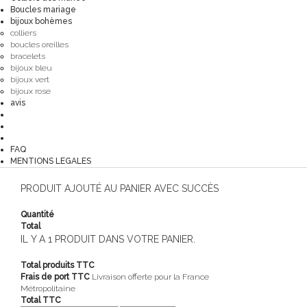
Boucles mariage
bijoux bohèmes
colliers
boucles oreilles
bracelets
bijoux bleu
bijoux vert
bijoux rose
avis
FAQ
MENTIONS LEGALES
PRODUIT AJOUTÉ AU PANIER AVEC SUCCÈS
Quantité
Total
IL Y A 1 PRODUIT DANS VOTRE PANIER.
Total produits TTC
Frais de port TTC
Livraison offerte pour la France
Métropolitaine
Total TTC