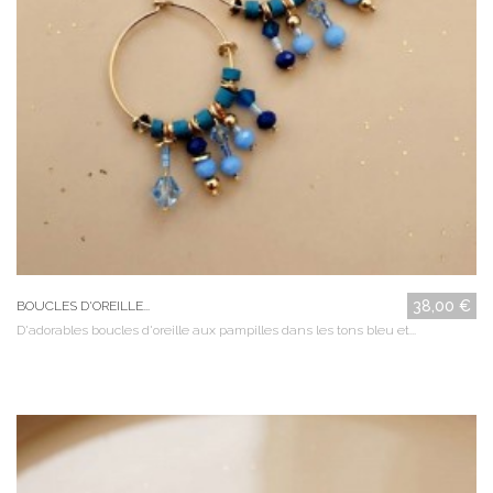
38,00 €
BOUCLES D'OREILLE...
D'adorables boucles d'oreille aux pampilles dans les tons bleu et...