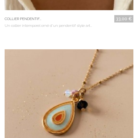
33,00 €
COLLIER PENDENTIF...
Un collier intemporel orné d'un pendentif style art...