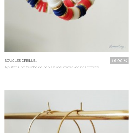
18,00 €
BOUCLES OREILLE...
Ajoutez une touche de pep's à vos looks avec nos créoles...