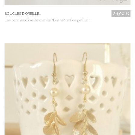
26,00 €
BOUCLES D'OREILLE...
Les boucles d'oreille mariée "Léane" ont ce petit air...