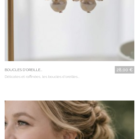
28,00 €
BOUCLES D'OREILLE...
Délicates et raffinées, les boucles d'oreilles...