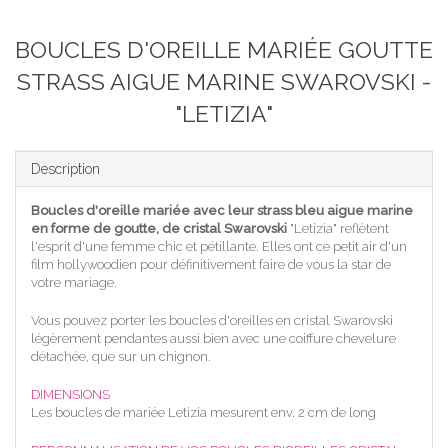
BOUCLES D'OREILLE MARIÉE GOUTTE
STRASS AIGUE MARINE SWAROVSKI -
"LETIZIA"
Description
Boucles d'oreille mariée avec leur strass bleu aigue marine
en forme de goutte, de cristal Swarovski
"Letizia" reflètent
l'esprit d'une femme chic et pétillante. Elles ont ce petit air d'un
film hollywoodien pour définitivement faire de vous la star de
votre mariage.
Vous pouvez porter les boucles d'oreilles en cristal Swarovski
légèrement pendantes aussi bien avec une coiffure chevelure
détachée, que sur un chignon.
DIMENSIONS
Les boucles de mariée Letizia mesurent env. 2 cm de long