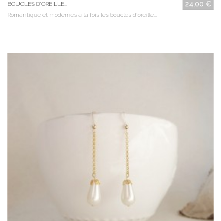
24,00 €
BOUCLES D'OREILLE...
Romantique et modernes à la fois les boucles d'oreille...