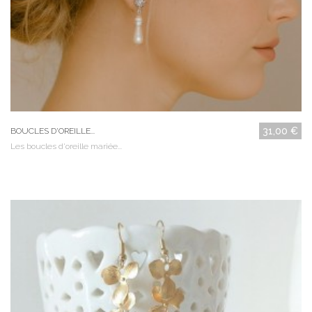
31,00 €
BOUCLES D'OREILLE...
Les boucles d'oreille mariée...