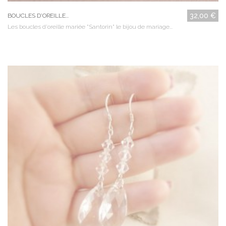
32,00 €
BOUCLES D'OREILLE...
Les boucles d'oreille mariée "Santorin" le bijou de mariage...