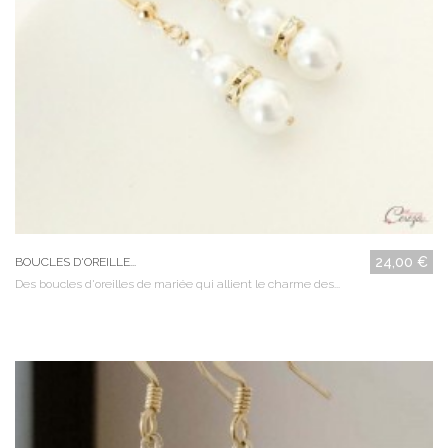
24,00 €
BOUCLES D'OREILLE...
Des boucles d'oreilles de mariée qui allient le charme des...