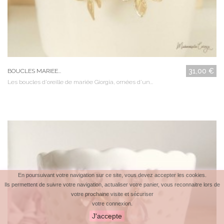
31,00 €
BOUCLES MARIEE...
Les boucles d'oreille de mariée Giorgia, ornées d'un...
En poursuivant votre navigation sur ce site, vous devez accepter les cookies.
Ils permettent de suivre votre navigation, actualiser votre panier, vous reconnaitre lors de
votre prochaine visite et sécuriser
votre connexion.
J'accepte