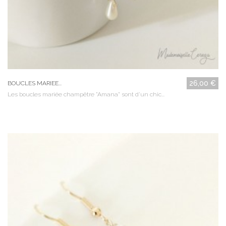
26,00 €
BOUCLES MARIEE...
Les boucles mariée champêtre "Amana" sont d'un chic...