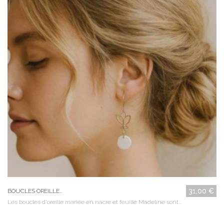
31,00 €
BOUCLES OREILLE...
Les boucles d'oreille mariée en nacre et feuille Madeline sont...