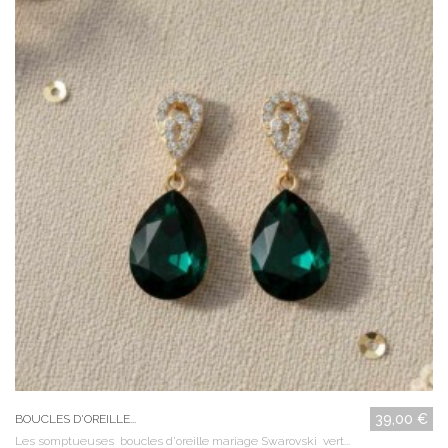
39,00 €
BOUCLES D'OREILLE...
Les somptueuses boucles d'oreille mariage Swarovski vert...