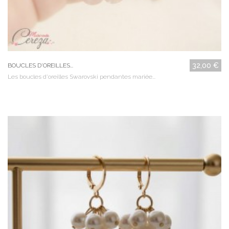
32,00 €
BOUCLES D'OREILLES...
Les boucles d'oreilles Swarovski pendantes mariée...