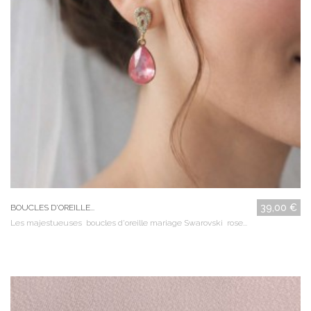
39,00 €
BOUCLES D'OREILLE...
Les majestueuses boucles d'oreille mariage Swarovski rose...