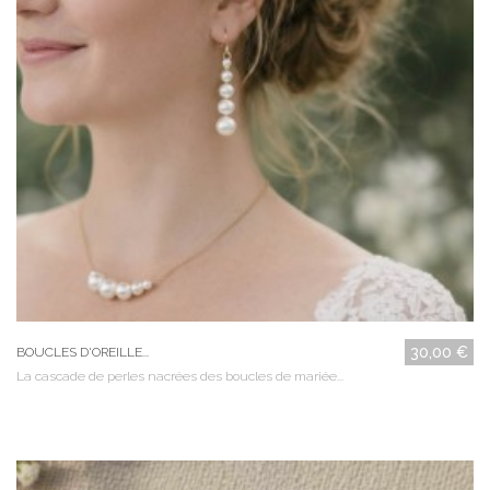
30,00 €
BOUCLES D'OREILLE...
La cascade de perles nacrées des boucles de mariée...