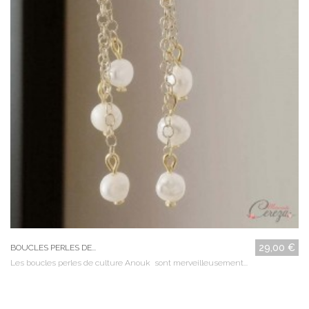
29,00 €
BOUCLES PERLES DE...
Les boucles perles de culture Anouk sont merveilleusement...