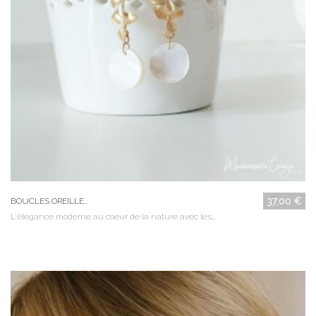
37,00 €
BOUCLES OREILLE...
L'élégance moderne au coeur de la nature avec les...