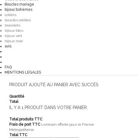
Boucles mariage
bijoux bohèmes
colliers
boucles oreilles
bracelets
bijoux bleu
bijoux vert
bijoux rose
avis
FAQ
MENTIONS LEGALES
PRODUIT AJOUTÉ AU PANIER AVEC SUCCÈS
Quantité
Total
IL Y A 1 PRODUIT DANS VOTRE PANIER.
Total produits TTC
Frais de port TTC
Livraison offerte pour la France
Métropolitaine
Total TTC