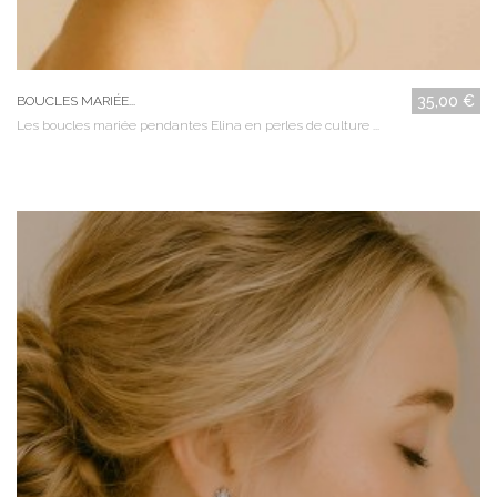
35,00 €
BOUCLES MARIÉE...
Les boucles mariée pendantes Elina en perles de culture ...