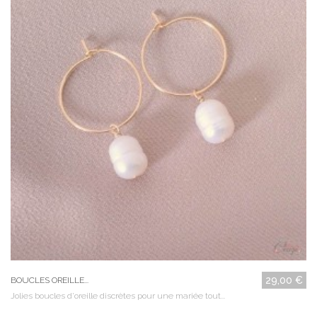
29,00 €
BOUCLES OREILLE...
Jolies boucles d'oreille discrètes pour une mariée tout...