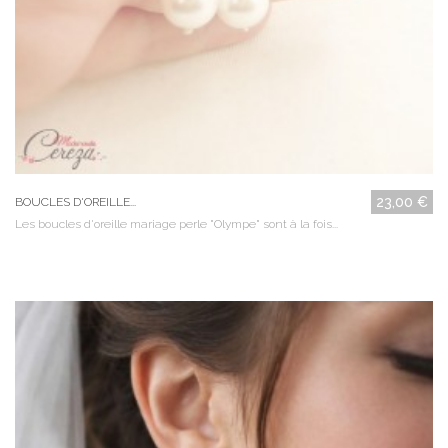
23,00 €
BOUCLES D'OREILLE...
Les boucles d'oreille mariage perle "Olympe" sont à la fois...