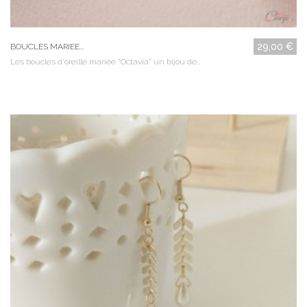
29,00 €
BOUCLES MARIEE...
Les boucles d'oreille mariée "Octavia" un bijou de...