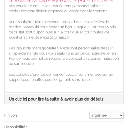
PERSONNALISATION DE VOS BOUCLES D'OREILLES CRISTAL
Vos boucles d'oreilles de mariée sont personnalisables :
choisissez votre finition argentée ou dorée dans les options.
Vous souhaitez faire personnaliser vos boucles d'oreilles de
mariée Swarovski pour porter un bijou unique ? D'autres coloris
de cristal sont disponibles sur la boutique et pour toutes vos
questions : mellecereza @ gmail.cm
Les bijoux de mariage Melle Cereza sont personnalisables sur
simple demande nous vous établirons un devis, notre atelier en
France nous permet de répondre à vos souhaits, personnalisation
ou sur-mesure.
Les boucles d'oreilles de mariée "Letizia" sont montées sur un
support pour oreilles percées garanti sans nickel.
Un clic ici pour lire la suite & avoir plus de détails
Finition:
Disponibilité :